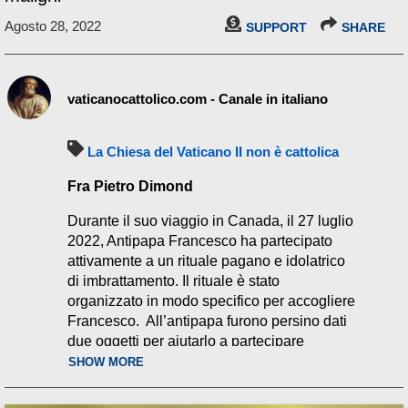
Agosto 28, 2022
SUPPORT
SHARE
vaticanocattolico.com - Canale in italiano
La Chiesa del Vaticano II non è cattolica
Fra Pietro Dimond
Durante il suo viaggio in Canada, il 27 luglio
2022, Antipapa Francesco ha partecipato
attivamente a un rituale pagano e idolatrico
di imbrattamento. Il rituale è stato
organizzato in modo specifico per accogliere
Francesco. All’antipapa furono persino dati
due oggetti per aiutarlo a partecipare
attivamente, e fu dichiarato pubblicamente
SHOW MORE
che avrebbe frequentato il rituale.