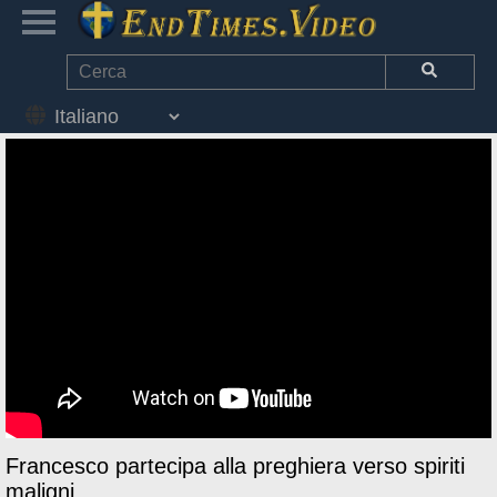
Francesco partecipa alla preghiera verso spiriti
maligni