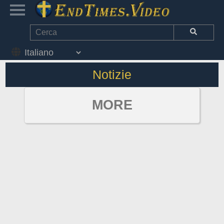
Notizie
MORE