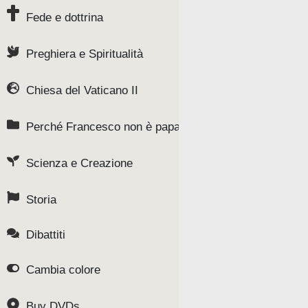
Fede e dottrina
Preghiera e Spiritualità
Chiesa del Vaticano II
Perché Francesco non è papa
Scienza e Creazione
Storia
Dibattiti
Cambia colore
Buy DVDs