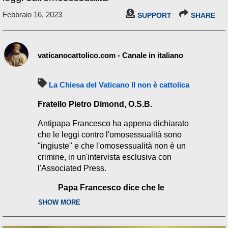
Febbraio 16, 2023
SUPPORT
SHARE
vaticanocattolico.com - Canale in italiano
La Chiesa del Vaticano II non è cattolica
Fratello Pietro Dimond, O.S.B.
Antipapa Francesco ha appena dichiarato
che le leggi contro l'omosessualità sono
"ingiuste" e che l'omosessualità non è un
crimine, in un'intervista esclusiva con
l'Associated Press.
Papa Francesco dice che le
leggi che criminalizzano
SHOW MORE
l'omosessualità sono
“ingiuste”.
-
Associated Press
,