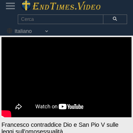
Francesco contraddice Dio e San Pio V sulle
leggi sull’omosessualità