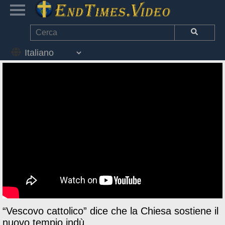
“Vescovo cattolico” dice che la Chiesa sostiene il
nuovo tempio indù