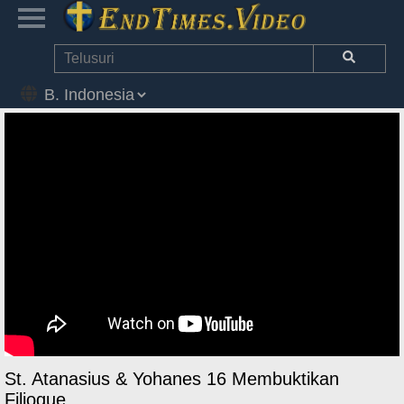
St. Atanasius & Yohanes 16 Membuktikan
Filioque