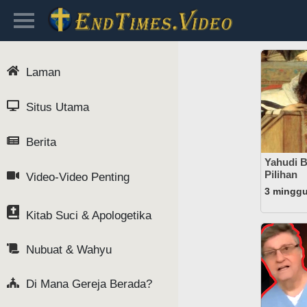
Laman
Situs Utama
Berita
Yahudi B
Pilihan
Video-Video Penting
3 minggu
Kitab Suci & Apologetika
Nubuat & Wahyu
Di Mana Gereja Berada?