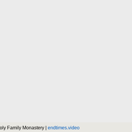
Holy Family Monastery |
endtimes.video