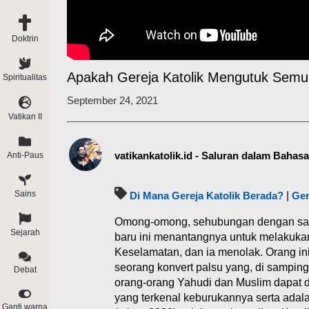
Doktrin
Apakah Gereja Katolik Mengutuk Semu
Spiritualitas
September 24, 2021
Vatikan II
vatikankatolik.id - Saluran dalam Bahas
Anti-Paus
Sains
Di Mana Gereja Katolik Berada?
|
Ger
Omong-omong, sehubungan dengan sang 
Sejarah
baru ini menantangnya untuk melakukan
Keselamatan, dan ia menolak. Orang i
seorang konvert palsu yang, di sampin
Debat
orang-orang Yahudi dan Muslim dapat d
yang terkenal keburukannya serta adala
Ganti warna