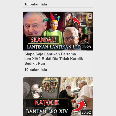
10 bulan lalu
28:28
Siapa Saja Lantikan Pertama
Leo XIV? Bukti Dia Tidak Katolik
Sedikit Pun
10 bulan lalu
20:52