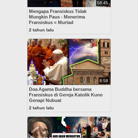
58:45
Mengapa Fransiskus Tidak
Mungkin Paus - Menerima
Fransiskus = Murtad
2 tahun lalu
8:58
Doa Agama Buddha bersama
Fransiskus di Gereja Katolik Kuno
Genapi Nubuat
2 tahun lalu