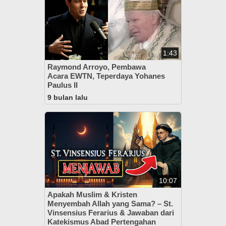
1:43
Raymond Arroyo, Pembawa
Acara EWTN, Teperdaya Yohanes
Paulus II
9 bulan lalu
10:07
Apakah Muslim & Kristen
Menyembah Allah yang Sama? – St.
Vinsensius Ferarius & Jawaban dari
Katekismus Abad Pertengahan