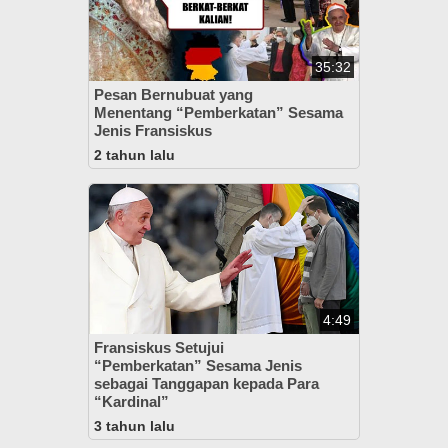
35:32
Pesan Bernubuat yang
Menentang “Pemberkatan” Sesama
Jenis Fransiskus
2 tahun lalu
4:49
Fransiskus Setujui
“Pemberkatan” Sesama Jenis
sebagai Tanggapan kepada Para
“Kardinal”
3 tahun lalu