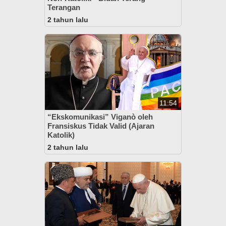
Terangan
2 tahun lalu
11:54
“Ekskomunikasi” Viganò oleh
Fransiskus Tidak Valid (Ajaran
Katolik)
2 tahun lalu