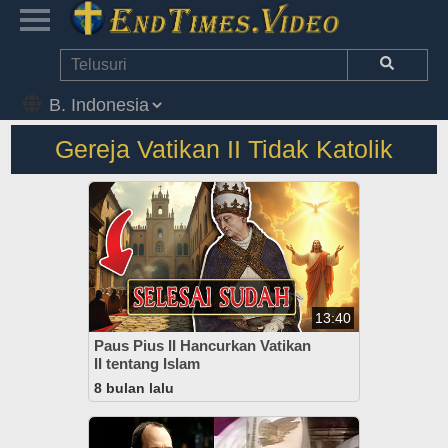
Gereja Vatikan II Tidak Katolik
13:40
Paus Pius II Hancurkan Vatikan
II tentang Islam
8 bulan lalu