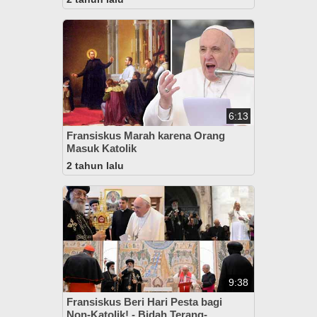
6:13
Fransiskus Marah karena Orang
Masuk Katolik
2 tahun lalu
9:38
Fransiskus Beri Hari Pesta bagi
Non-Katolik! - Bidah Terang-