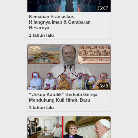
35:07
Kematian Fransiskus,
Hilangnya Iman & Gambaran
Besarnya
1 tahun lalu
3:48
“Uskup Katolik” Berkata Gereja
Mendukung Kuil Hindu Baru
1 tahun lalu