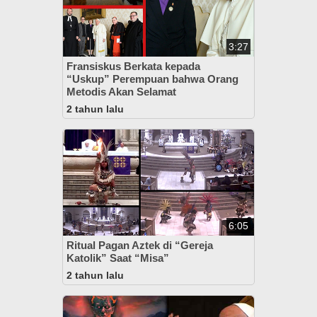
3:27
Fransiskus Berkata kepada
“Uskup” Perempuan bahwa Orang
Metodis Akan Selamat
2 tahun lalu
6:05
Ritual Pagan Aztek di “Gereja
Katolik” Saat “Misa”
2 tahun lalu