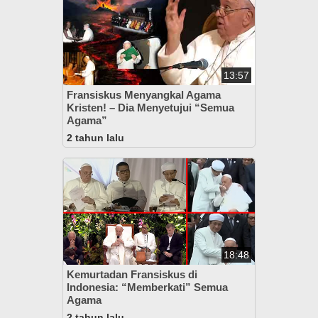
13:57
Fransiskus Menyangkal Agama
Kristen! – Dia Menyetujui “Semua
Agama”
2 tahun lalu
18:48
Kemurtadan Fransiskus di
Indonesia: “Memberkati” Semua
Agama
2 tahun lalu