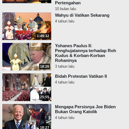
Pertengahan
10 bulan lalu
Wahyu di Vatikan Sekarang
4 tahun lalu
1:49:32
Yohanes Paulus II:
Penghujatannya terhadap Roh
Kudus & Korban-Korban
Rohaninya
3 tahun lalu
18:26
Bidah Protestan Vatikan II
4 tahun lalu
25:55
Mengapa Persisnya Joe Biden
Bukan Orang Katolik
4 tahun lalu
18:27