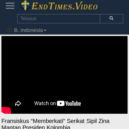
Fransiskus “Memberkati” Serikat Sipil Zina
Mantan Presiden Kolombia