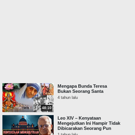
Mengapa Bunda Teresa
Bukan Seorang Santa
4 tahun lalu
48:10
Leo XIV – Kenyataan
Mengejutkan Ini Hampir Tidak
Dibicarakan Seorang Pun
1 tahun lalu