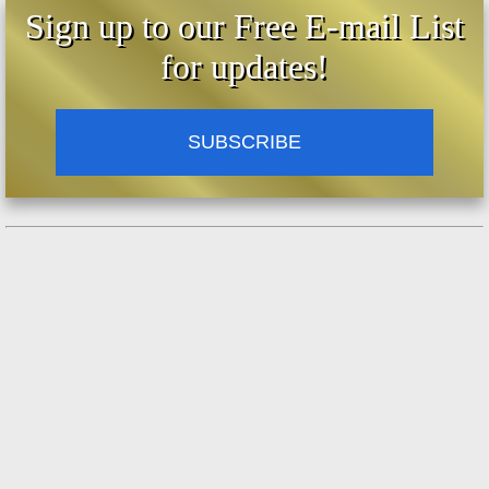
Sign up to our Free E-mail List
for updates!
SUBSCRIBE