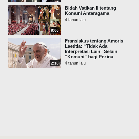
Bidah Vatikan II tentang
Komuni Antaragama
4 tahun lalu
8:06
Fransiskus tentang Amoris
Laetitia: “Tidak Ada
Interpretasi Lain” Selain
“Komuni” bagi Pezina
4 tahun lalu
2:16