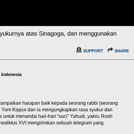
yukurnya atas Sinagoga, dan menggunakan
SUPPORT
SHARE
a Indonesia
ampaikan harapan baik kepada seorang rabbi (seorang
 Yom Kippur dan ia mengungkapkan rasa syukur dan
untuk menandai hari-hari “suci” Yahudi, yakni, Rosh
nediktus XVI mengirimkan sebuah telegram yang