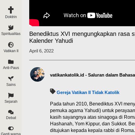
Doktrin
Benediktus XVI mengungkapkan rasa s
Spiritualitas
Kalender Yahudi
April 6, 2022
Vatikan II
Anti-Paus
vatikankatolik.id - Saluran dalam Bahas
Sains
Gereja Vatikan II Tidak Katolik
Sejarah
Pada tahun 2010, Benediktus XVI meny
pemuka agama Yahudi) untuk perayaan
kasih sayangnya atas sinagoga di Roma 
Debat
Hashanah, Yom Kippur, dan Sukkot. Be
ditujukan kepada kepala rabbi di Roma.
Ganti warna