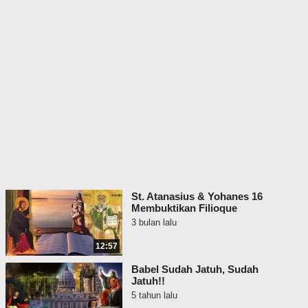
St. Atanasius & Yohanes 16
Membuktikan Filioque
3 bulan lalu
12:57
Babel Sudah Jatuh, Sudah
Jatuh!!
5 tahun lalu