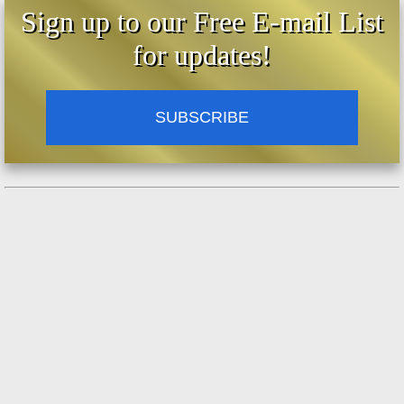
Sign up to our Free E-mail List
for updates!
SUBSCRIBE