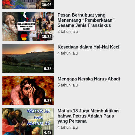
30:06
Pesan Bernubuat yang
Menentang “Pemberkatan”
Sesama Jenis Fransiskus
2 tahun lalu
35:32
Kesetiaan dalam Hal-Hal Kecil
4 tahun lalu
6:38
Mengapa Neraka Harus Abadi
5 tahun lalu
6:27
Matius 18 Juga Membuktikan
bahwa Petrus Adalah Paus
yang Pertama
4 tahun lalu
4:43