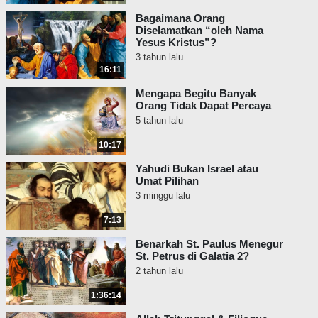
Bagaimana Orang
Diselamatkan “oleh Nama
Yesus Kristus”?
3 tahun lalu
16:11
Mengapa Begitu Banyak
Orang Tidak Dapat Percaya
5 tahun lalu
10:17
Yahudi Bukan Israel atau
Umat Pilihan
3 minggu lalu
7:13
Benarkah St. Paulus Menegur
St. Petrus di Galatia 2?
2 tahun lalu
1:36:14