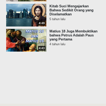
Kitab Suci Mengajarkan
Bahwa Sedikit Orang yang
Diselamatkan
5 tahun lalu
4:49
Matius 18 Juga Membuktikan
bahwa Petrus Adalah Paus
yang Pertama
4 tahun lalu
4:43