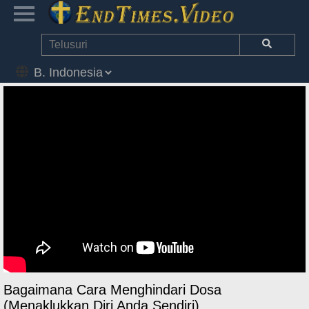
Bagaimana Cara Menghindari Dosa
(Menaklukkan Diri Anda Sendiri)