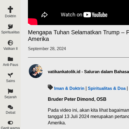
Doktrin
Mengapa Tuhan Selamatkan Trump – Pe
Spiritualitas
Amerika
September 28, 2024
Vatikan II
Anti-Paus
vatikankatolik.id - Saluran dalam Bahas
Sains
Iman & Doktrin
|
Spiritualitas & Doa
|
Sejarah
Bruder Peter Dimond, OSB
Pada video ini, akan kita lihat bagai
Debat
tanggal 13 Juli 2024 merupakan pertand
Amerika.
Ganti warna