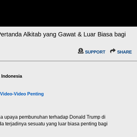
rtanda Alkitab yang Gawat & Luar Biasa bagi
SUPPORT
SHARE
a Indonesia
Video-Video Penting
mana upaya pembunuhan terhadap Donald Trump di
a terjadinya sesuatu yang luar biasa penting bagi