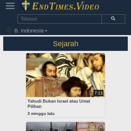
Sejarah
7:13
Yahudi Bukan Israel atau Umat
Pilihan
3 minggu lalu