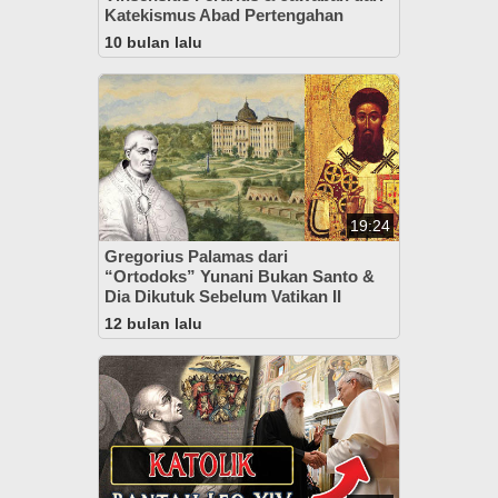
Katekismus Abad Pertengahan
10 bulan lalu
19:24
Gregorius Palamas dari
“Ortodoks” Yunani Bukan Santo &
Dia Dikutuk Sebelum Vatikan II
12 bulan lalu