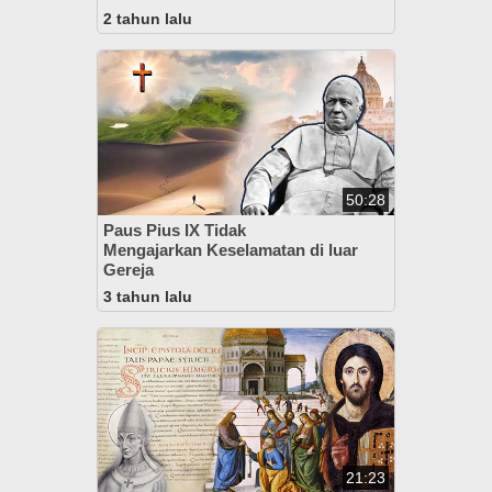
2 tahun lalu
50:28
Paus Pius IX Tidak
Mengajarkan Keselamatan di luar
Gereja
3 tahun lalu
21:23