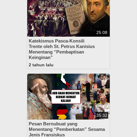
25:08
Katekismus Pasca-Konsili
Trente oleh St. Petrus Kanisius
Menentang “Pembaptisan
Keinginan”
2 tahun lalu
35:32
Pesan Bernubuat yang
Menentang “Pemberkatan” Sesama
Jenis Fransiskus