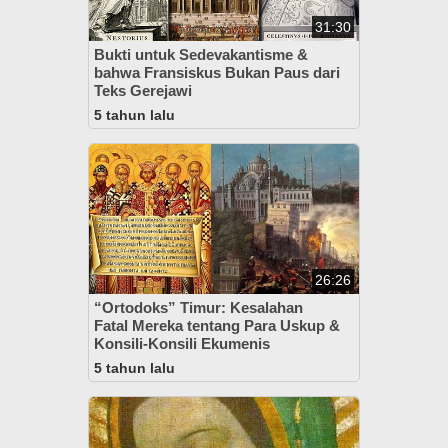
31:30
Bukti untuk Sedevakantisme &
bahwa Fransiskus Bukan Paus dari
Teks Gerejawi
5 tahun lalu
26:26
“Ortodoks” Timur: Kesalahan
Fatal Mereka tentang Para Uskup &
Konsili-Konsili Ekumenis
5 tahun lalu