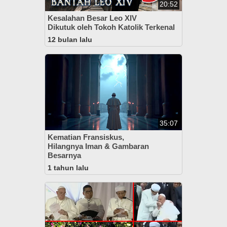
20:52
Kesalahan Besar Leo XIV
Dikutuk oleh Tokoh Katolik Terkenal
12 bulan lalu
35:07
Kematian Fransiskus,
Hilangnya Iman & Gambaran
Besarnya
1 tahun lalu