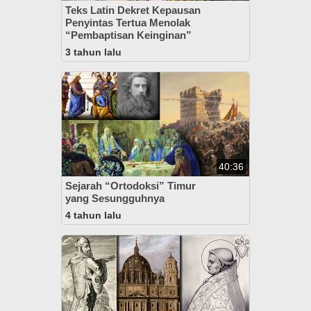
Teks Latin Dekret Kepausan
Penyintas Tertua Menolak
“Pembaptisan Keinginan”
3 tahun lalu
40:36
Sejarah “Ortodoksi” Timur
yang Sesungguhnya
4 tahun lalu