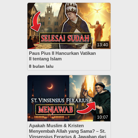
13:40
Paus Pius II Hancurkan Vatikan
II tentang Islam
8 bulan lalu
10:07
Apakah Muslim & Kristen
Menyembah Allah yang Sama? – St.
Vinsensius Ferarius & Jawaban dari