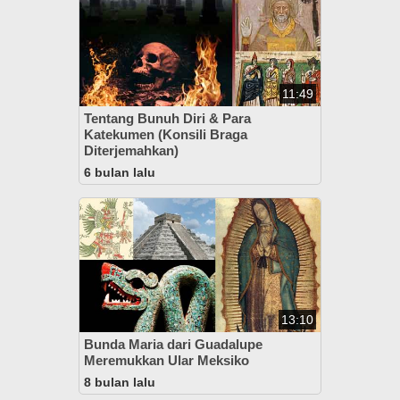
11:49
Tentang Bunuh Diri & Para
Katekumen (Konsili Braga
Diterjemahkan)
6 bulan lalu
13:10
Bunda Maria dari Guadalupe
Meremukkan Ular Meksiko
8 bulan lalu