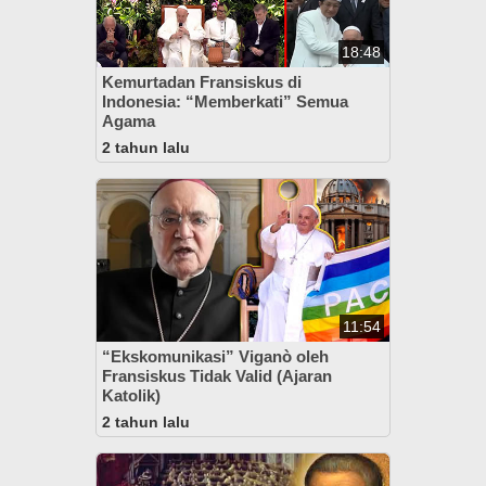
18:48
Kemurtadan Fransiskus di
Indonesia: “Memberkati” Semua
Agama
2 tahun lalu
11:54
“Ekskomunikasi” Viganò oleh
Fransiskus Tidak Valid (Ajaran
Katolik)
2 tahun lalu