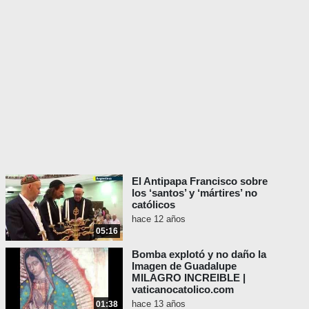
El Antipapa Francisco sobre
los ‘santos’ y ‘mártires’ no
católicos
hace 12 años
05:16
Bomba explotó y no daño la
Imagen de Guadalupe
MILAGRO INCREIBLE |
vaticanocatolico.com
hace 13 años
01:38