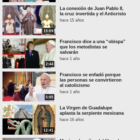
La conexión de Juan Pablo II,
la cruz invertida y el Anticristo
hace 15 años
15:09
Francisco dice a una “obispa”
que los metodistas se
salvarán
hace 1 año
2:44
Francisco se enfadó porque
las personas se convirtieron
al catolicismo
hace 1 año
5:05
La Virgen de Guadalupe
aplasta la serpiente mexicana
hace 16 años
12:41