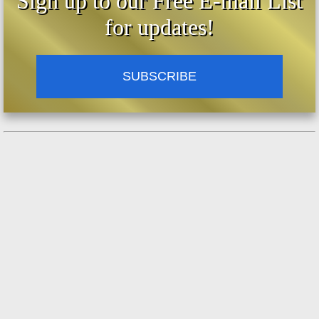
Sign up to our Free E-mail List
for updates!
SUBSCRIBE