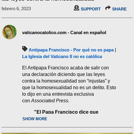
febrero 6, 2023
SUPPORT
SHARE
vaticanocatolico.com - Canal en español
Antipapa Francisco - Por qué no es papa
|
La Iglesia del Vaticano II no es católica
El Antipapa Francisco acaba de salir con
una declaración diciendo que las leyes
contra la homosexualidad son “injustas” y
que la homosexualidad no es un delito. Esto
lo dijo en una entrevista exclusiva
con
Associated Press
.
"El Papa Francisco dice que
las leyes que penalizan la
SHOW MORE
homosexualidad son
'injustas'" (
Associated Press
, 26