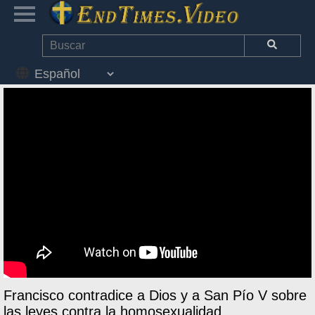
Francisco contradice a Dios y a San Pío V sobre
las leyes contra la homosexualidad