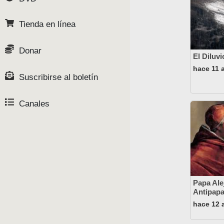
Tienda en línea
Donar
El Diluv
hace 11 
Suscribirse al boletín
Canales
Papa Ale
Antipapa
hace 12 