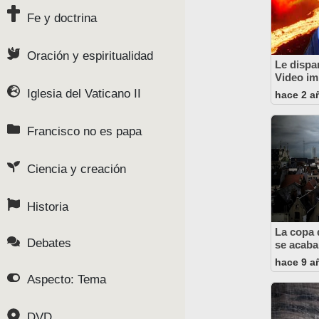
Fe y doctrina
Oración y espiritualidad
Le dispar
Video im
Iglesia del Vaticano II
hace 2 a
Francisco no es papa
Ciencia y creación
Historia
La copa 
Debates
se acaba
hace 9 a
Aspecto: Tema
DVD