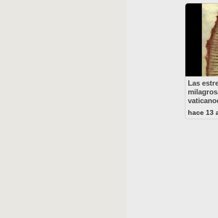
Las estr
milagros
vaticano
hace 13 