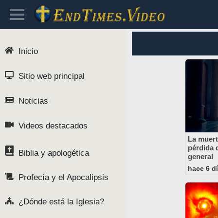
Inicio
Sitio web principal
Noticias
Videos destacados
La muert
pérdida 
Biblia y apologética
general
hace 6 d
Profecía y el Apocalipsis
¿Dónde está la Iglesia?