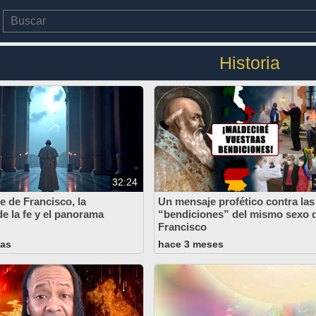
Historia
32:24
e de Francisco, la
Un mensaje profético contra las
de la fe y el panorama
“bendiciones” del mismo sexo 
Francisco
ías
hace 3 meses