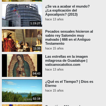
¿Se va a acabar el mundo?
¿La explicación del
Apocalipsis? (2013)
hace 13 años
1:15:27
Pecados sexuales hicieron al
sabio rey Salomón muy
malvado | 666 en el Antiguo
Testamento
hace 15 años
11:35
Las estrellas en la imagen
milagrosa de Guadalupe |
vaticanocatolico.com
hace 13 años
04:43
¿Qué es el Tiempo? | Dios es
Eterno
hace 15 años
02:16