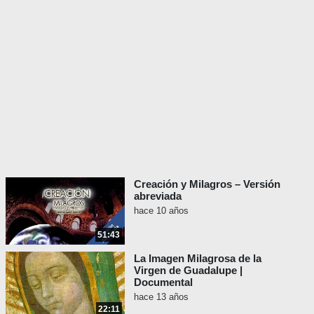
Creación y Milagros – Versión
abreviada
hace 10 años
51:43
La Imagen Milagrosa de la
Virgen de Guadalupe |
Documental
hace 13 años
22:11