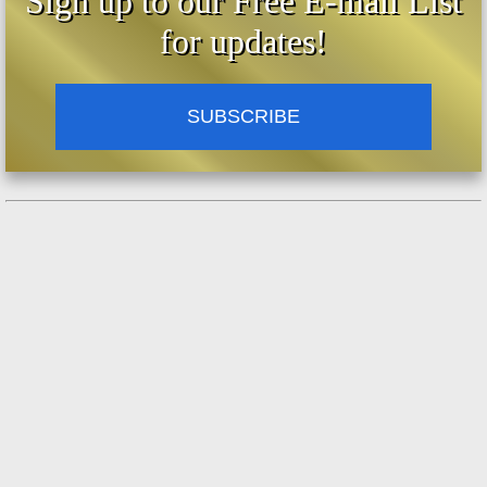
Sign up to our Free E-mail List
for updates!
SUBSCRIBE