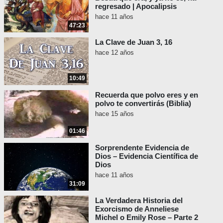
regresado | Apocalipsis
hace 11 años
47:23
La Clave de Juan 3, 16
hace 12 años
10:49
Recuerda que polvo eres y en
polvo te convertirás (Biblia)
hace 15 años
01:46
Sorprendente Evidencia de
Dios – Evidencia Científica de
Dios
hace 11 años
31:09
La Verdadera Historia del
Exorcismo de Anneliese
Michel o Emily Rose – Parte 2