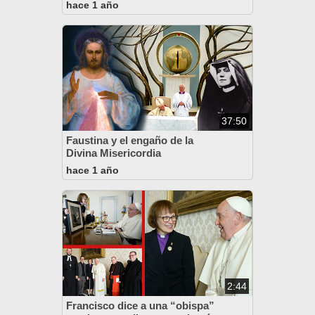
hace 1 año
37:50
Faustina y el engaño de la
Divina Misericordia
hace 1 año
2:44
Francisco dice a una “obispa”