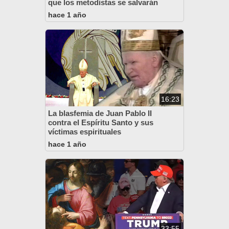
que los metodistas se salvarán
hace 1 año
16:23
La blasfemia de Juan Pablo II
contra el Espíritu Santo y sus
víctimas espirituales
hace 1 año
33:55