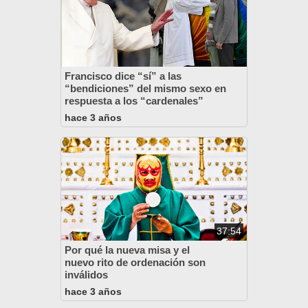
Francisco dice “sí” a las
“bendiciones” del mismo sexo en
respuesta a los “cardenales”
hace 3 años
37:54
Por qué la nueva misa y el
nuevo rito de ordenación son
inválidos
hace 3 años