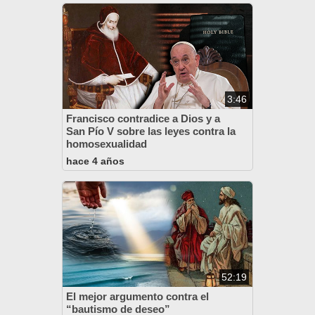
3:46
Francisco contradice a Dios y a
San Pío V sobre las leyes contra la
homosexualidad
hace 4 años
52:19
El mejor argumento contra el
“bautismo de deseo”