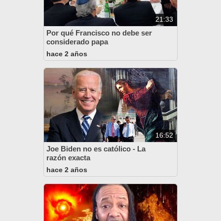
21:33
Por qué Francisco no debe ser
considerado papa
hace 2 años
16:52
Joe Biden no es católico - La
razón exacta
hace 2 años