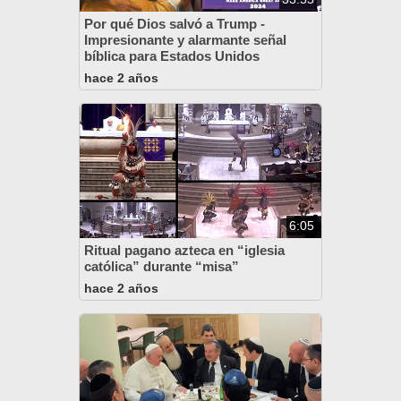
Por qué Dios salvó a Trump -
Impresionante y alarmante señal
bíblica para Estados Unidos
hace 2 años
6:05
Ritual pagano azteca en “iglesia
católica” durante “misa”
hace 2 años