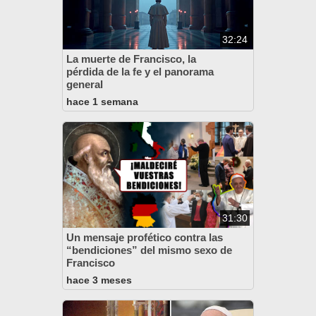
32:24
La muerte de Francisco, la
pérdida de la fe y el panorama
general
hace 1 semana
31:30
Un mensaje profético contra las
“bendiciones” del mismo sexo de
Francisco
hace 3 meses