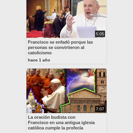
5:05
Francisco se enfadó porque las
personas se convirtieron al
catolicismo
hace 1 año
7:07
La oración budista con
Francisco en una antigua iglesia
católica cumple la profecía