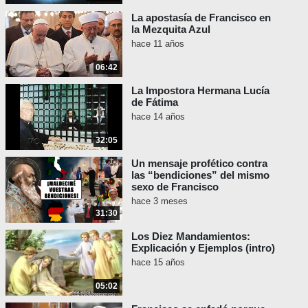
La apostasía de Francisco en
la Mezquita Azul
hace 11 años
06:42
La Impostora Hermana Lucía
de Fátima
hace 14 años
32:05
Un mensaje profético contra
las “bendiciones” del mismo
sexo de Francisco
hace 3 meses
31:30
Los Diez Mandamientos:
Explicación y Ejemplos (intro)
hace 15 años
05:02