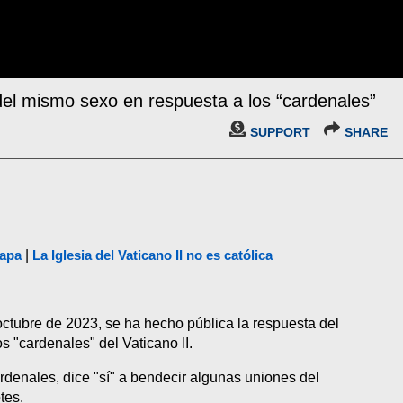
 del mismo sexo en respuesta a los “cardenales”
SUPPORT
SHARE
papa
|
La Iglesia del Vaticano II no es católica
 octubre de 2023, se ha hecho pública la respuesta del
os "cardenales" del Vaticano II.
rdenales, dice "sí" a bendecir algunas uniones del
tes.