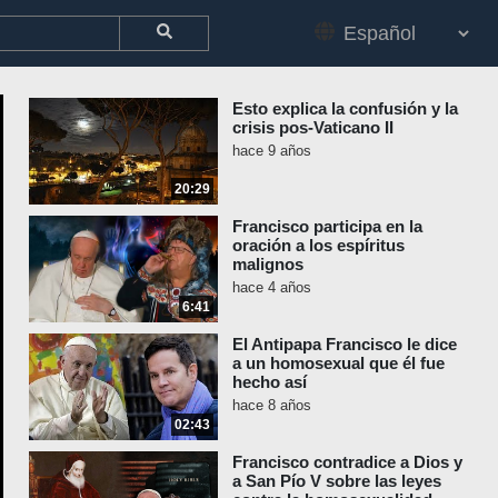
Esto explica la confusión y la
crisis pos-Vaticano II
hace 9 años
20:29
Francisco participa en la
oración a los espíritus
malignos
hace 4 años
6:41
El Antipapa Francisco le dice
a un homosexual que él fue
hecho así
hace 8 años
02:43
Francisco contradice a Dios y
a San Pío V sobre las leyes