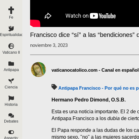
Fe
Francisco dice “sí” a las “bendiciones”
Espiritualidad
noviembre 3, 2023
Vaticano II
vaticanocatolico.com - Canal en español
Antipapa
Ciencia
Antipapa Francisco - Por qué no es 
Hermano Pedro Dimond, O.S.B.
Historia
Esta es una noticia importante. El 2 de
Antipapa Francisco a los
dubia
de ciert
Debates
El Papa responde a las dudas de los ca
mismo sexo, "no" a las mujeres sacerdo
Aspecto: