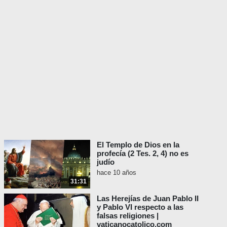
El Templo de Dios en la
profecía (2 Tes. 2, 4) no es
judío
hace 10 años
31:31
Las Herejías de Juan Pablo II
y Pablo VI respecto a las
falsas religiones |
vaticanocatolico.com