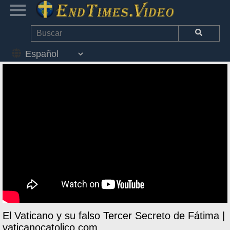
El Vaticano y su falso Tercer Secreto de Fátima |
vaticanocatolico.com