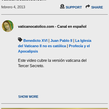
febrero 4, 2013
SUPPORT
SHARE
vaticanocatolico.com - Canal en español
Benedicto XVI
|
Juan Pablo II
|
La Iglesia
del Vaticano II no es católica
|
Profecía y el
Apocalipsis
Este video cubre la versión vaticana del
Tercer Secreto.
SHOW MORE