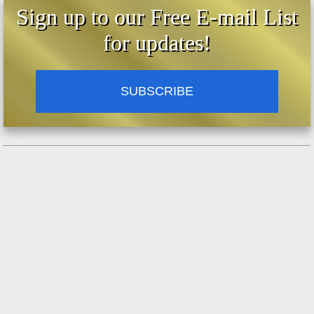
Sign up to our Free E-mail List
for updates!
SUBSCRIBE