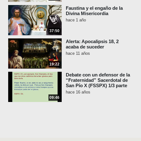
Faustina y el engaño de la
Divina Misericordia
hace 1 año
37:50
Alerta: Apocalipsis 18, 2
acaba de suceder
hace 11 años
19:22
Debate con un defensor de la
“Fraternidad” Sacerdotal de
San Pío X (FSSPX) 1/3 parte
hace 16 años
09:46