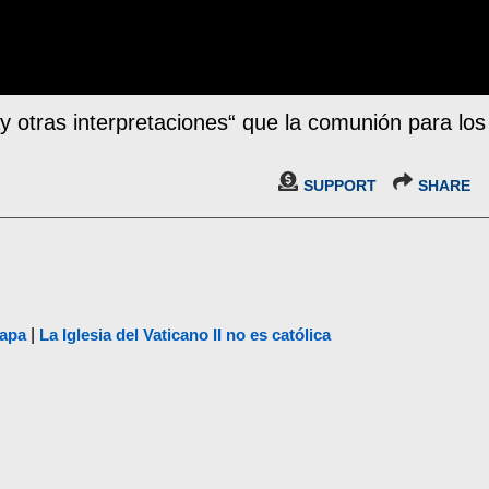
y otras interpretaciones“ que la comunión para los
SUPPORT
SHARE
papa
|
La Iglesia del Vaticano II no es católica