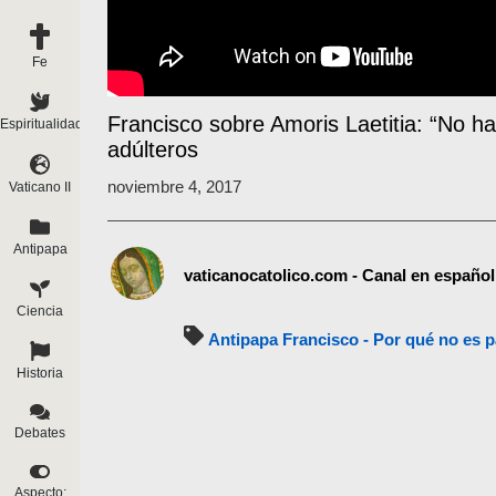
Fe
Francisco sobre Amoris Laetitia: “No ha
Espiritualidad
adúlteros
noviembre 4, 2017
Vaticano II
Antipapa
vaticanocatolico.com - Canal en español
Ciencia
Antipapa Francisco - Por qué no es 
Historia
Debates
Aspecto: