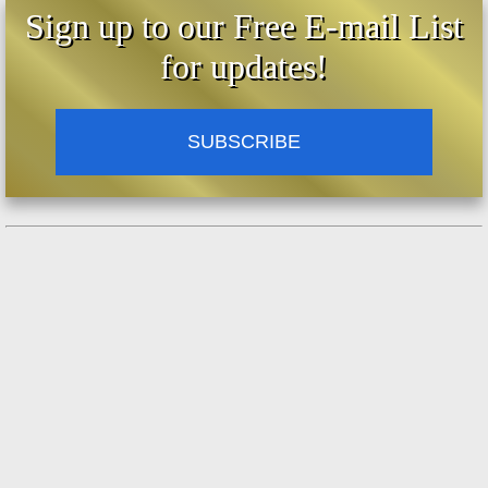
Sign up to our Free E-mail List
for updates!
SUBSCRIBE