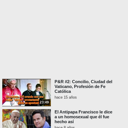
P&R #2: Concilio, Ciudad del
Vaticano, Profesión de Fe
Católica
hace 15 años
23:49
El Antipapa Francisco le dice
a un homosexual que él fue
hecho así
hace 8 años