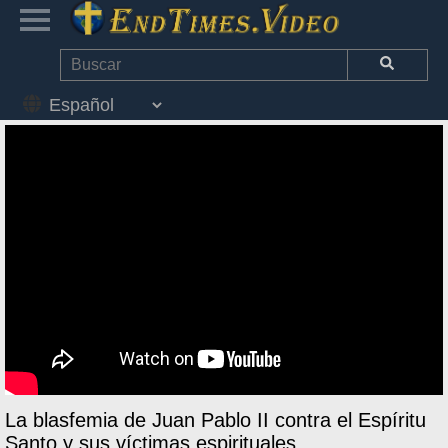
La blasfemia de Juan Pablo II contra el Espíritu
Santo y sus víctimas espirituales