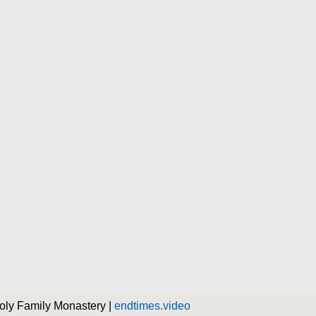
Holy Family Monastery |
endtimes.video