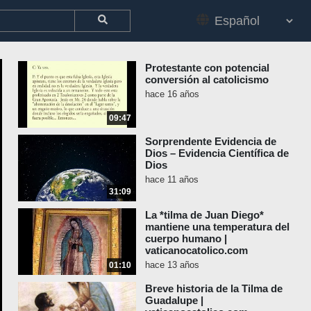
Protestante con potencial
conversión al catolicismo
hace 16 años
09:47
Sorprendente Evidencia de
Dios – Evidencia Científica de
Dios
hace 11 años
31:09
La *tilma de Juan Diego*
mantiene una temperatura del
cuerpo humano |
vaticanocatolico.com
hace 13 años
01:10
Breve historia de la Tilma de
Guadalupe |