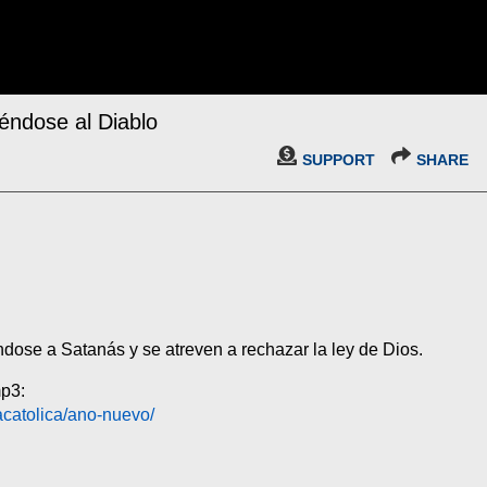
éndose al Diablo
SUPPORT
SHARE
dose a Satanás y se atreven a rechazar la ley de Dios.
mp3:
acatolica/ano-nuevo/