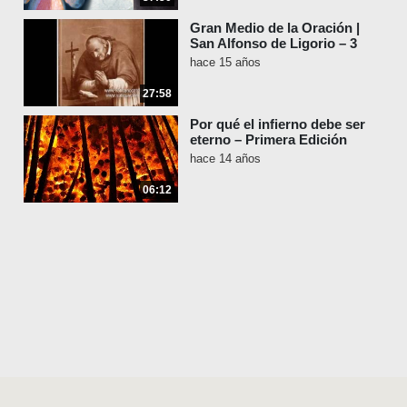
Gran Medio de la Oración |
San Alfonso de Ligorio – 3
hace 15 años
27:58
Por qué el infierno debe ser
eterno – Primera Edición
hace 14 años
06:12