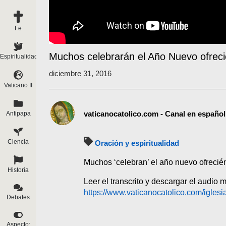
Fe
Muchos celebrarán el Año Nuevo ofreci
Espiritualidad
diciembre 31, 2016
Vaticano II
vaticanocatolico.com - Canal en español
Antipapa
Ciencia
Oración y espiritualidad
Muchos ‘celebran’ el año nuevo ofrecién
Historia
Leer el transcrito y descargar el audio 
https://www.vaticanocatolico.com/iglesi
Debates
Aspecto: