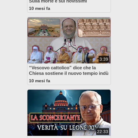
Sulla morte e sui novissimi
10 mesi fa
3:39
“Vescovo cattolico” dice che la
Chiesa sostiene il nuovo tempio indù
10 mesi fa
22:33