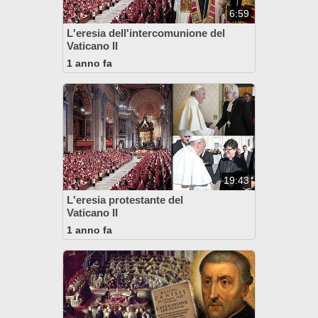
6:59
L'eresia dell'intercomunione del
Vaticano II
1 anno fa
19:43
L'eresia protestante del
Vaticano II
1 anno fa