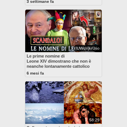
3 settimane fa
lUWqVjkrUso
Le prime nomine di
Leone XIV dimostrano che non è
neanche lontanamente cattolico
6 mesi fa
58:29