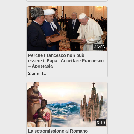
46:06
Perché Francesco non può
essere il Papa - Accettare Francesco
= Apostasia
2 anni fa
6:19
La sottomissione al Romano