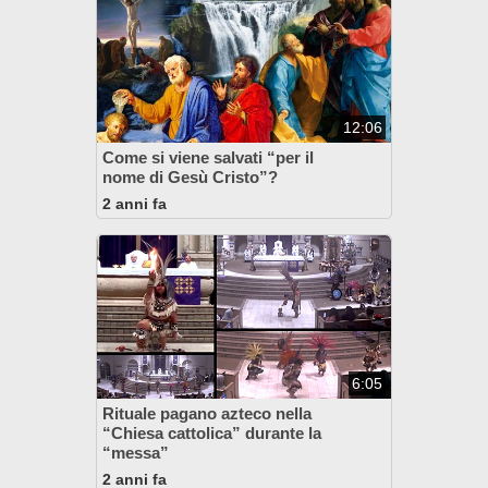
12:06
Come si viene salvati “per il
nome di Gesù Cristo”?
2 anni fa
6:05
Rituale pagano azteco nella
“Chiesa cattolica” durante la
“messa”
2 anni fa