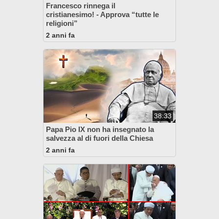
Francesco rinnega il
cristianesimo! - Approva “tutte le
religioni”
2 anni fa
38:33
Papa Pio IX non ha insegnato la
salvezza al di fuori della Chiesa
2 anni fa