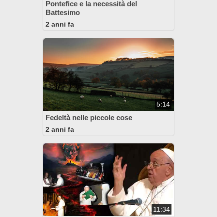
Pontefice e la necessità del
Battesimo
2 anni fa
5:14
Fedeltà nelle piccole cose
2 anni fa
11:34