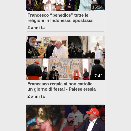
15:14
Francesco “benedice” tutte le
religioni in Indonesia: apostasia
2 anni fa
7:42
Francesco regala ai non cattolici
un giorno di festa! - Palese eresia
2 anni fa