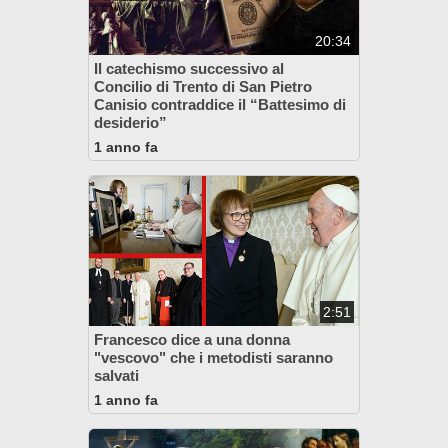
20:34
Il catechismo successivo al
Concilio di Trento di San Pietro
Canisio contraddice il “Battesimo di
desiderio”
1 anno fa
2:51
Francesco dice a una donna
"vescovo" che i metodisti saranno
salvati
1 anno fa