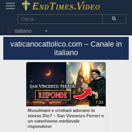
vaticanocattolico.com – Canale in
italiano
7:33
Musulmani e cristiani adorano lo
stesso Dio? – San Vincenzo Ferreri e
un catechismo medievale
rispondono