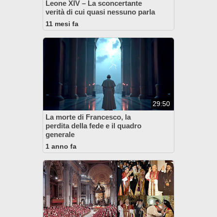
Leone XIV – La sconcertante
verità di cui quasi nessuno parla
11 mesi fa
29:50
La morte di Francesco, la
perdita della fede e il quadro
generale
1 anno fa