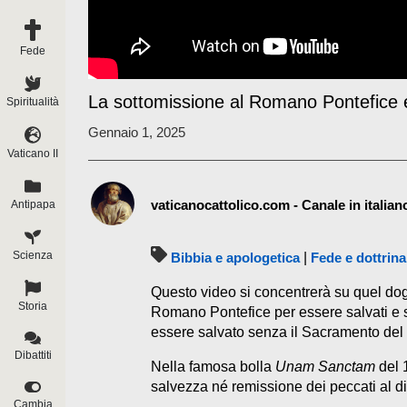
Fede
La sottomissione al Romano Pontefice e
Spiritualità
Gennaio 1, 2025
Vaticano II
vaticanocattolico.com - Canale in italian
Antipapa
Scienza
Bibbia e apologetica
|
Fede e dottrina
Questo video si concentrerà su quel do
Storia
Romano Pontefice per essere salvati e
essere salvato senza il Sacramento del
Dibattiti
Nella famosa bolla
Unam Sanctam
del 
salvezza né remissione dei peccati al di 
Cambia