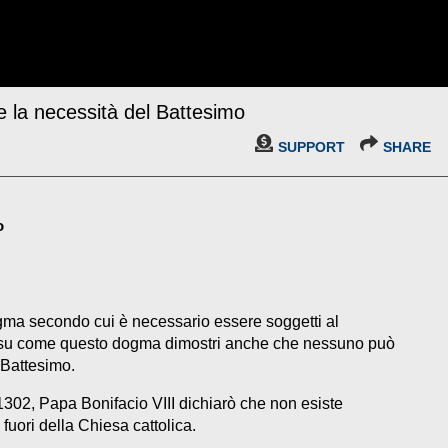
 la necessità del Battesimo
SUPPORT
SHARE
o
gma secondo cui è necessario essere soggetti al
 su come questo dogma dimostri anche che nessuno può
 Battesimo.
1302, Papa Bonifacio VIII dichiarò che non esiste
fuori della Chiesa cattolica.