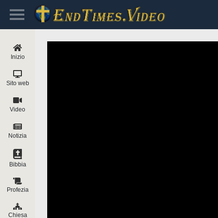
Inizio
Sito web
Video
Notizia
Bibbia
Profezia
Chiesa