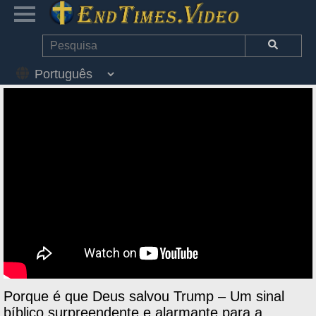
Porque é que Deus salvou Trump – Um sinal
bíblico surpreendente e alarmante para a