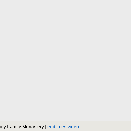
Holy Family Monastery |
endtimes.video