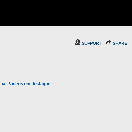
SUPPORT
SHARE
ina
|
Vídeos em destaque