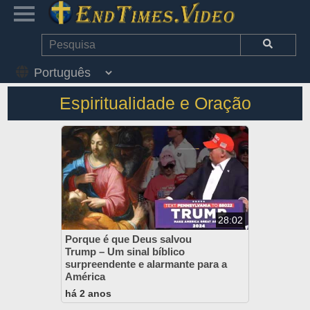
Espiritualidade e Oração
28:02
Porque é que Deus salvou
Trump – Um sinal bíblico
surpreendente e alarmante para a
América
há 2 anos