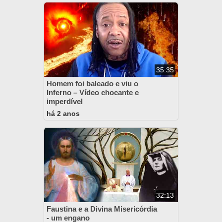
35:35
Homem foi baleado e viu o
Inferno – Vídeo chocante e
imperdível
há 2 anos
32:13
Faustina e a Divina Misericórdia
- um engano