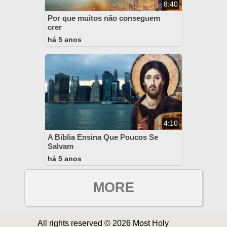
8:40
Por que muitos não conseguem
crer
há 5 anos
4:10
A Bíblia Ensina Que Poucos Se
Salvam
há 5 anos
MORE
All rights reserved © 2026 Most Holy