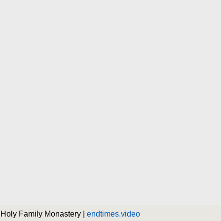
 Holy Family Monastery |
endtimes.video