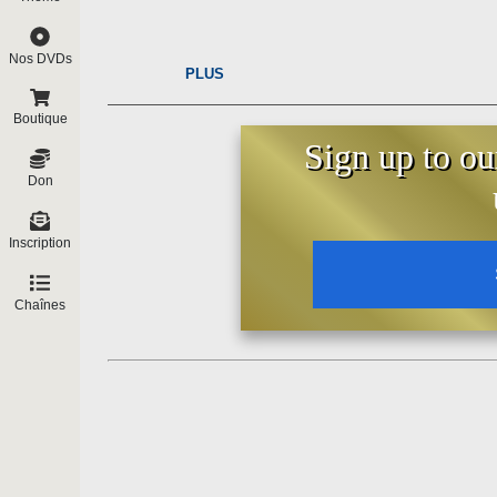
Nos DVDs
PLUS
Boutique
Sign up to ou
Don
Inscription
Chaînes