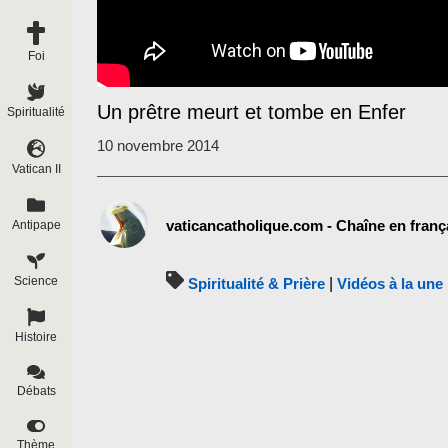
Foi
Un prêtre meurt et tombe en Enfer
Spiritualité
10 novembre 2014
Vatican II
vaticancatholique.com - Chaîne en franç
Antipape
Science
Spiritualité & Prière
|
Vidéos à la une
Histoire
Débats
Thème