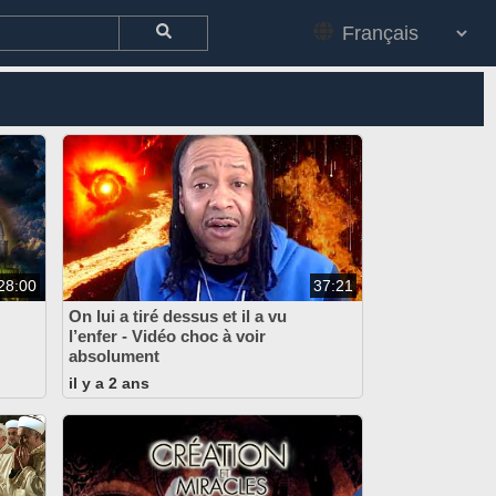
28:00
37:21
On lui a tiré dessus et il a vu
l’enfer - Vidéo choc à voir
absolument
il y a 2 ans