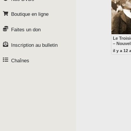
Boutique en ligne
Faites un don
Le Trois
– Nouvel
Inscription au bulletin
il y a 12
Chaînes