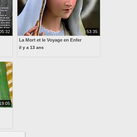
05:32
53:35
La Mort et le Voyage en Enfer
il y a 13 ans
19:05