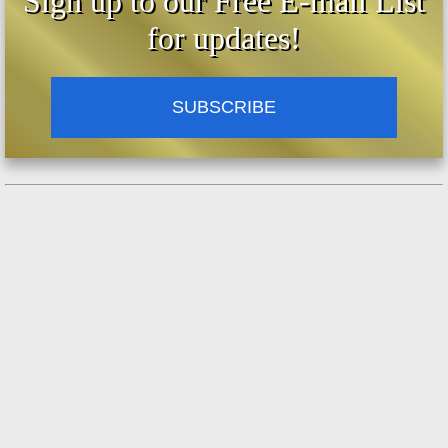
Sign up to our Free E-mail List
for updates!
SUBSCRIBE