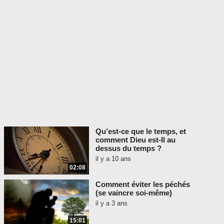
Qu’est-ce que le temps, et
comment Dieu est-Il au
dessus du temps ?
il y a 10 ans
02:08
Comment éviter les péchés
(se vaincre soi-même)
il y a 3 ans
15:01