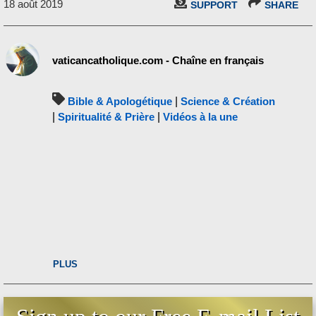
18 août 2019
SUPPORT
SHARE
vaticancatholique.com - Chaîne en français
Bible & Apologétique
|
Science & Création
|
Spiritualité & Prière
|
Vidéos à la une
PLUS