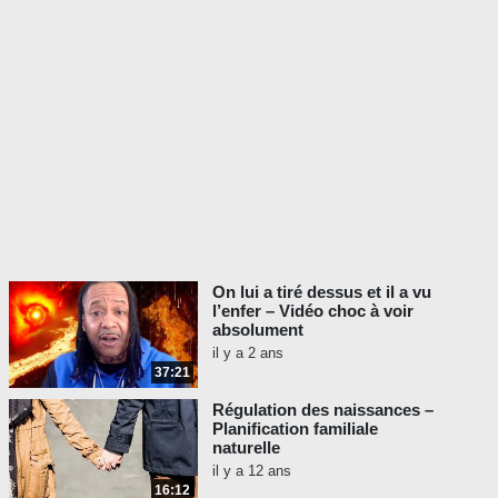
On lui a tiré dessus et il a vu
l’enfer – Vidéo choc à voir
absolument
il y a 2 ans
37:21
Régulation des naissances –
Planification familiale
naturelle
il y a 12 ans
16:12