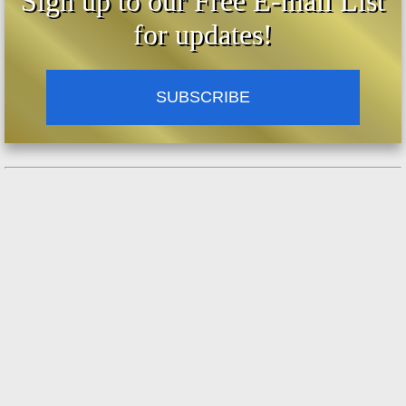
Sign up to our Free E-mail List
for updates!
SUBSCRIBE