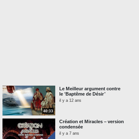
Le Meilleur argument contre
le ‘Baptême de Désir’
il y a 12 ans
40:33
Création et Miracles – version
condensée
il y a 7 ans