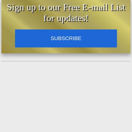
Sign up to our Free E-mail List
for updates!
SUBSCRIBE