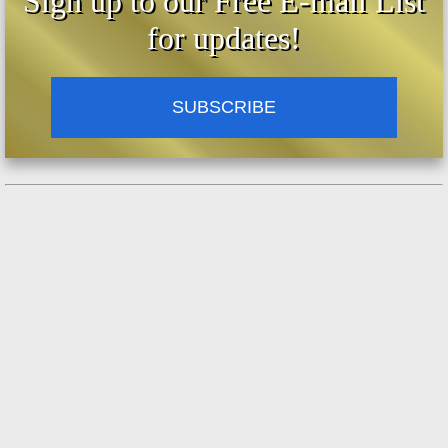
Sign up to our Free E-mail List
for updates!
SUBSCRIBE