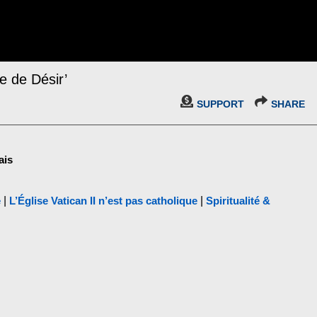
e de Désir’
SUPPORT
SHARE
ais
e
|
L’Église Vatican II n’est pas catholique
|
Spiritualité &