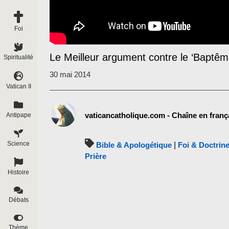
Foi
Le Meilleur argument contre le ‘Baptêm
Spiritualité
30 mai 2014
Vatican II
vaticancatholique.com - Chaîne en franç
Antipape
Science
Bible & Apologétique
|
Foi & Doctrin
Prière
Histoire
Débats
Thème