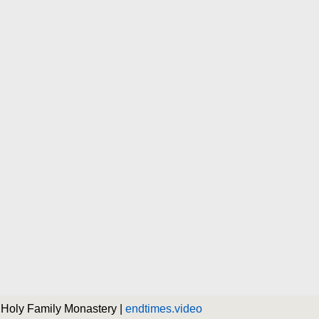
 Holy Family Monastery |
endtimes.video