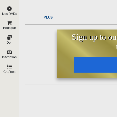
Nos DVDs
PLUS
Boutique
Sign up to ou
Don
Inscription
Chaînes