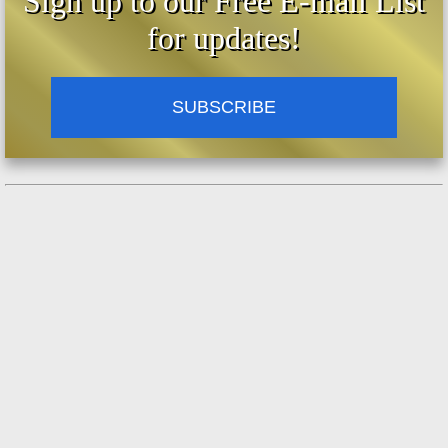
Sign up to our Free E-mail List
for updates!
SUBSCRIBE