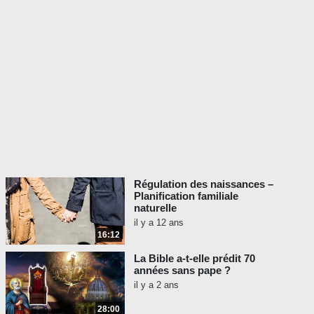
Régulation des naissances –
Planification familiale
naturelle
il y a 12 ans
16:12
La Bible a-t-elle prédit 70
années sans pape ?
il y a 2 ans
28:00