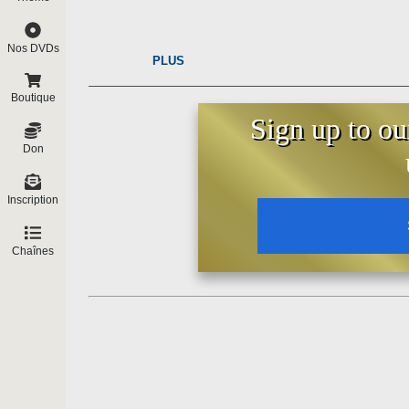
Nos DVDs
PLUS
Boutique
Sign up to ou
Don
Inscription
Chaînes