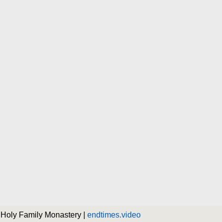
 Holy Family Monastery |
endtimes.video