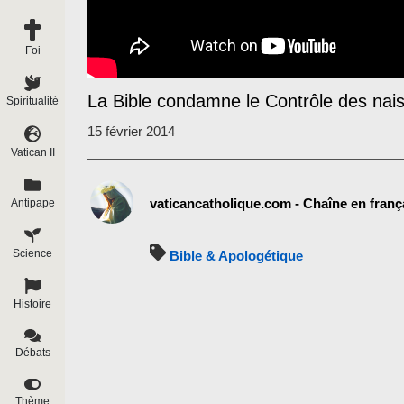
Foi
La Bible condamne le Contrôle des nai
Spiritualité
15 février 2014
Vatican II
vaticancatholique.com - Chaîne en franç
Antipape
Science
Bible & Apologétique
Histoire
Débats
Thème