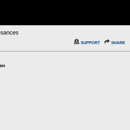
ssances
SUPPORT
SHARE
ais