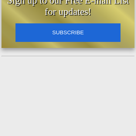
Sign up to our Free E-mail List
for updates!
SUBSCRIBE