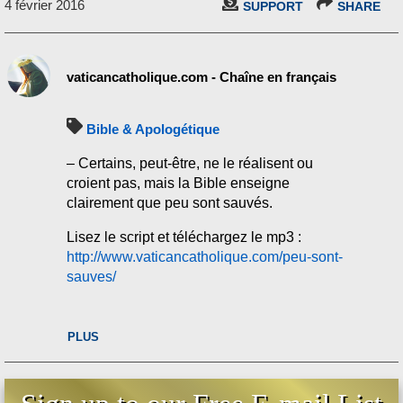
4 février 2016
SUPPORT
SHARE
vaticancatholique.com - Chaîne en français
Bible & Apologétique
– Certains, peut-être, ne le réalisent ou
croient pas, mais la Bible enseigne
clairement que peu sont sauvés.
Lisez le script et téléchargez le mp3 :
http://www.vaticancatholique.com/peu-sont-
sauves/
PLUS