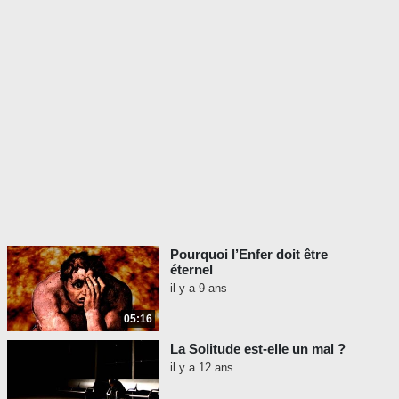
Pourquoi l’Enfer doit être
éternel
il y a 9 ans
05:16
La Solitude est-elle un mal ?
il y a 12 ans