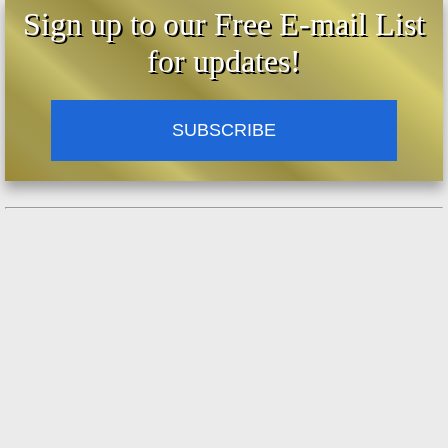
Sign up to our Free E-mail List
for updates!
SUBSCRIBE