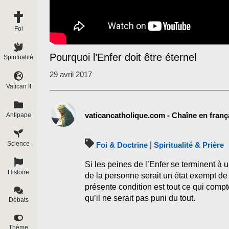
Foi
Pourquoi l’Enfer doit être éternel
Spiritualité
29 avril 2017
Vatican II
vaticancatholique.com - Chaîne en franç
Antipape
Science
Foi & Doctrine
|
Spiritualité & Prière
Si les peines de l’Enfer se terminent à
Histoire
de la personne serait un état exempt de 
présente condition est tout ce qui compte
qu’il ne serait pas puni du tout.
Débats
Thème