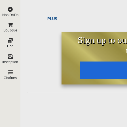
Nos DVDs
PLUS
Boutique
Sign up to ou
Don
Inscription
Chaînes