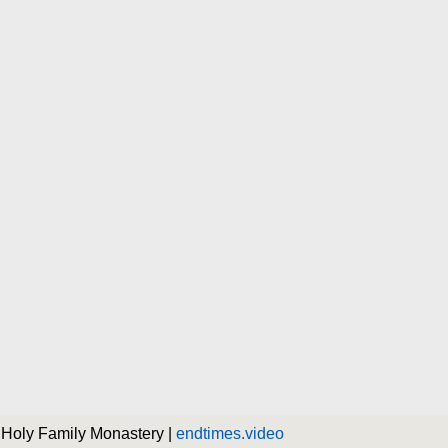
 Holy Family Monastery |
endtimes.video