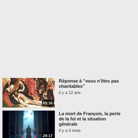
Réponse à “vous n’êtes pas
charitables”
il y a 12 ans
05:36
La mort de François, la perte
de la foi et la situation
générale
il y a 4 mois
29:17