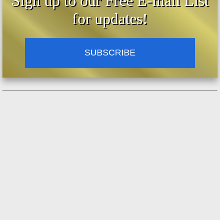
Sign up to our Free E-mail List
for updates!
SUBSCRIBE