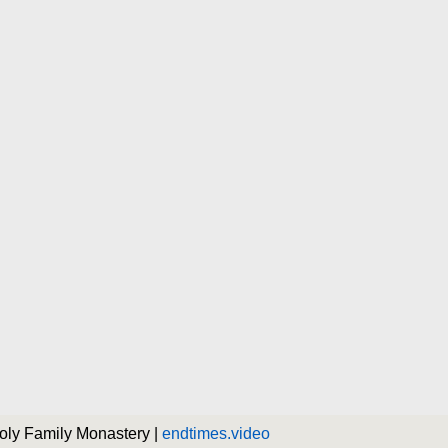
Holy Family Monastery |
endtimes.video