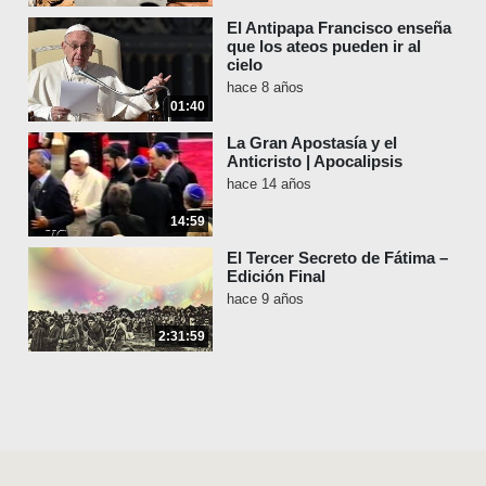
El Antipapa Francisco enseña
que los ateos pueden ir al
cielo
hace 8 años
01:40
La Gran Apostasía y el
Anticristo | Apocalipsis
hace 14 años
14:59
El Tercer Secreto de Fátima –
Edición Final
hace 9 años
2:31:59