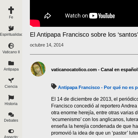
Fe
El Antipapa Francisco sobre los ‘santos’ 
Espiritualidad
octubre 14, 2014
Vaticano II
vaticanocatolico.com - Canal en español
Antipapa
Ciencia
Antipapa Francisco - Por qué no es 
El 14 de diciembre de 2013, el periódic
Historia
Francisco concedió al reportero Andrea 
otra enorme herejía, entre otras varias
‘ecumenismo’ con los anglicanos, lutera
Debates
enseña la herejía condenada de que hay 
promovió la idea de que un ‘pastor’ lute
Aspecto: