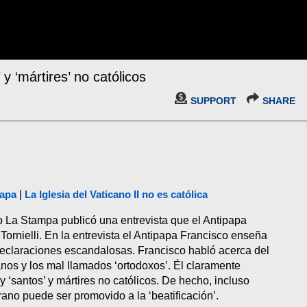
y ‘mártires’ no católicos
SUPPORT
SHARE
papa
|
La Iglesia del Vaticano II no es católica
o La Stampa publicó una entrevista que el Antipapa
Tornielli. En la entrevista el Antipapa Francisco enseña
 declaraciones escandalosas. Francisco habló acerca del
nos y los mal llamados ‘ortodoxos’. Él claramente
‘santos’ y mártires no católicos. De hecho, incluso
rano puede ser promovido a la ‘beatificación’.