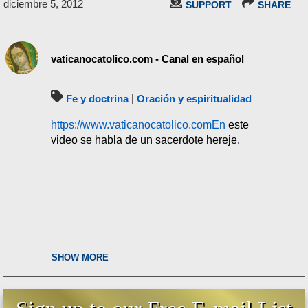
diciembre 5, 2012
SUPPORT
SHARE
vaticanocatolico.com - Canal en español
Fe y doctrina
|
Oración y espiritualidad
https://www.vaticanocatolico.comEn
este
video se habla de un sacerdote hereje.
SHOW MORE