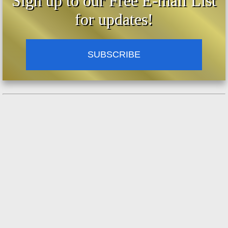
Sign up to our Free E-mail List
for updates!
SUBSCRIBE