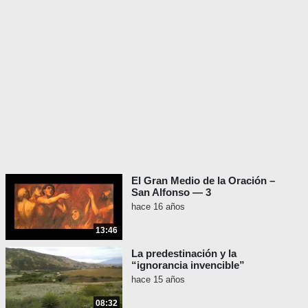
El Gran Medio de la Oración –
San Alfonso — 3
hace 16 años
13:46
La predestinación y la
“ignorancia invencible”
hace 15 años
08:32