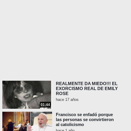
REALMENTE DA MIEDO!!! EL
EXORCISMO REAL DE EMILY
ROSE
hace 17 años
01:44
Francisco se enfadó porque
las personas se convirtieron
al catolicismo
hace 1 año