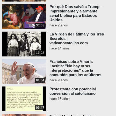
Por qué Dios salvó a Trump –
Impresionante y alarmante
señal bíblica para Estados
Unidos
hace 2 años
33:55
La Virgen de Fátima y los Tres
Secretos |
vaticanocatolico.com
hace 14 años
13:02
Francisco sobre Amoris
Laetitia: “No hay otras
interpretaciones“ que la
comunión para los adúlteros
hace 9 años
01:54
Protestante con potencial
conversión al catolicismo
hace 16 años
09:47