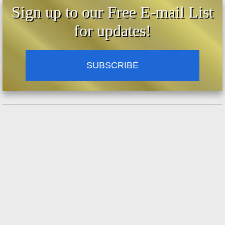
Sign up to our Free E-mail List
for updates!
SUBSCRIBE